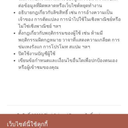
ต่อข้อมูลที่ผิดพลาดหรือเว็บไซต์หยุดทำงาน
อธิบายกฎเกี่ยวกับลิขสิทธิ์ เช่น การอ้างความเป็น
เจ้าของ การดัดแปลง การนำไปใช้ในเชิงพาณิชย์หรือ
ไม่ใช่เชิงพาณิชย์ ฯลฯ
ตั้งกฎเกี่ยวกับพฤติกรรมของผู้ใช้ เช่น ห้ามมี
พฤติกรรมผิดกฎหมาย วาจาที่แสดงความเกลียด การ
ข่มเหงรังแก การโปรโมท สแปม ฯลฯ
ปิดใช้งานบัญชีผู้ใช้
เขียนข้อกำหนดและเงื่อนไขอื่นใดเพื่อปกป้องตนเอง
หรือผู้เข้าชมของคุณ
ลิขสิทธิ์ ©2026 Thai Spices AZ - สงวนสิทธิ์ทุกประการ
เว็บไซต์นี้ใช้คุกกี้